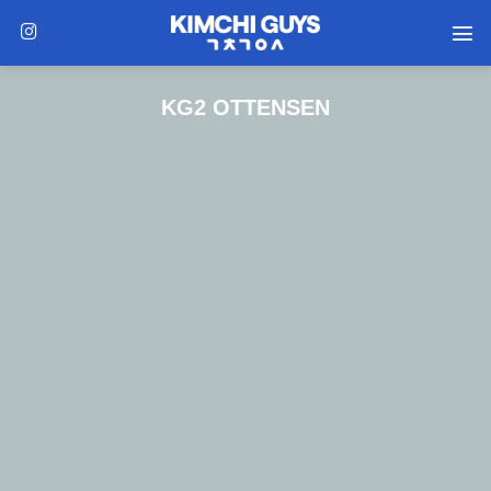
Zum
Inhalt
springen
KG2 OTTENSEN